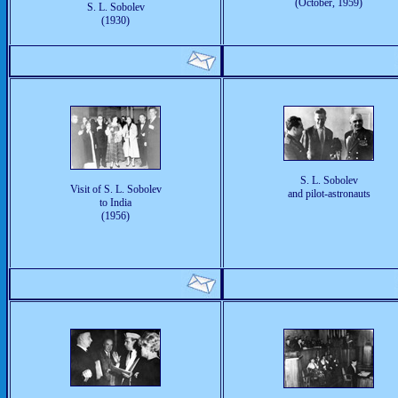
(October, 1959)
S. L. Sobolev
(1930)
S. L. Sobolev
Visit of S. L. Sobolev
and pilot-astronauts
to India
(1956)