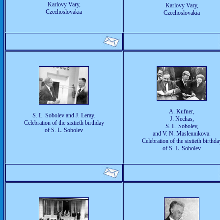
Karlovy Vary,
Karlovy Vary,
Czechoslovakia
Czechoslovakia
A. Kufner,
S. L. Sobolev and J. Leray.
J. Nechas,
Celebration of the sixtieth birthday
S. L. Sobolev,
of S. L. Sobolev
and V. N. Maslennikova.
Celebration of the sixtieth birthda
of S. L. Sobolev