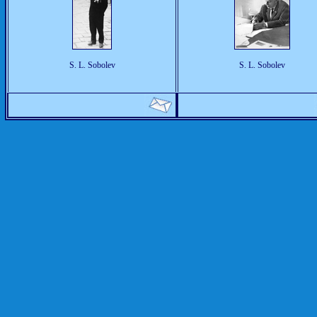
S. L. Sobolev
S. L. Sobolev