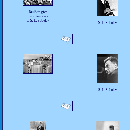
Builders give
Institute’s keys
to S. L. Sobolev
S. L. Sobolev
S. L. Sobolev