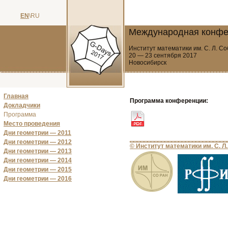
EN
\RU
Международная конфер
Институт математики им. С. Л. С
20 — 23 сентября 2017
Новосибирск
Главная
Программа конференции:
Докладчики
Программа
Место проведения
Дни геометрии — 2011
Дни геометрии — 2012
© Институт математики им. С. Л
Дни геометрии — 2013
Дни геометрии — 2014
Дни геометрии — 2015
Дни геометрии — 2016