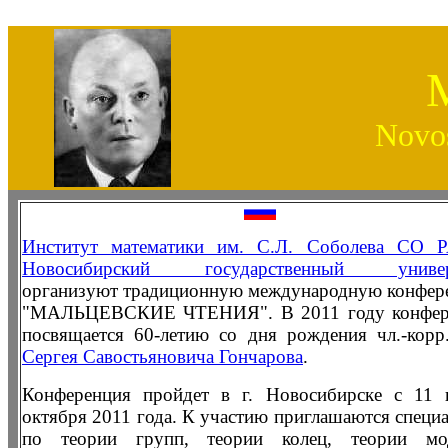
M
Novos
Институт математики им. С.Л. Соболева СО 
Новосибирский государственный универ
организуют традиционную международную конфе
"МАЛЬЦЕВСКИЕ ЧТЕНИЯ". В 2011 году конфер
посвящается 60-летию со дня рождения чл.-кор
Сергея Савостьяновича Гончарова
.
Конференция пройдет в г. Новосибирске с 11 
октября 2011 года. К участию приглашаются специ
по теории групп, теории колец, теории мод