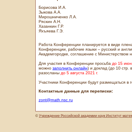
Борисова И.А.
Зыкова А.А.
Мирошниченко Л.А.
Ряскин А.Н.
Хазанкин Г.Р.
Яхъяева Г.Э.
Работа Конференции планируется в виде плена
Конференции, рабочие языки – русский и англ
Академгородке, соглашение с Министерством 
Для участия в Конференции просьба
до 15 июня
можно
заполнить онлайн
) и доклад (до 10 стр.
разосланы
до 5 августа 2021 г.
Участники Конференции будут размещаться в го
Контактные данные для переписки:
zont@math.nsc.ru
©
Учреждение Российской академии наук Институт мате