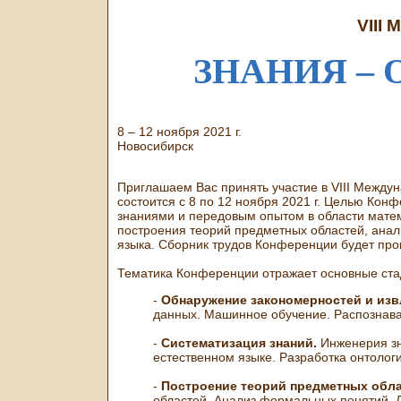
VIII
ЗНАНИЯ – 
8 – 12 ноября 2021 г.
Новосибирск
Приглашаем Вас принять участие в VIII Между
состоится с 8 по 12 ноября 2021 г. Целью Ко
знаниями и передовым опытом в области матем
построения теорий предметных областей, анал
языка. Сборник трудов Конференции будет про
Тематика Конференции отражает основные ста
-
Обнаружение закономерностей и изв
данных. Машинное обучение. Распознава
-
Систематизация знаний.
Инженерия зн
естественном языке. Разработка онтолог
-
Построение теорий предметных обла
областей. Анализ формальных понятий. Л