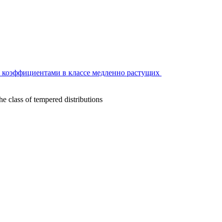
и коэффициентами в классе медленно растущих
he class of tempered distributions