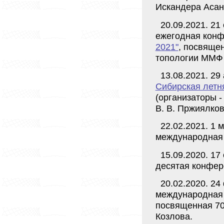
Искандера Асан
20.09.2021. 21
ежегодная кон
2021"
, посвяще
топологии ММФ
13.08.2021. 29
Сибирская летня
(организаторы -
В. В. Пржиялков
22.02.2021. 1 
международная
15.09.2020. 17
десятая конфе
20.02.2020. 2
международная
посвященная 70
Козлова.