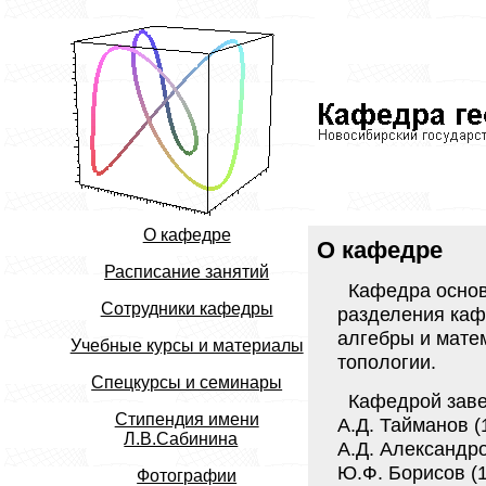
О кафедре
О кафедре
Расписание занятий
Кафедра основа
Сотрудники кафедры
разделения каф
алгебры и мате
Учебные курсы и материалы
топологии.
Спецкурсы и семинары
Кафедрой заве
Стипендия имени
А.Д. Тайманов (
Л.В.Сабинина
А.Д. Александров
Ю.Ф. Борисов (1
Фотографии