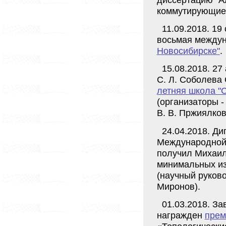
коммутирующие 
11.09.2018. 19
восьмая между
Новосибирске"
.
15.08.2018. 27
С. Л. Соболева
летняя школа "C
(организаторы -
В. В. Пржиялков
24.04.2018. Ди
Международной
получил Михаил
минимальных из
(научный руковод
Миронов).
01.03.2018. З
награжден
прем