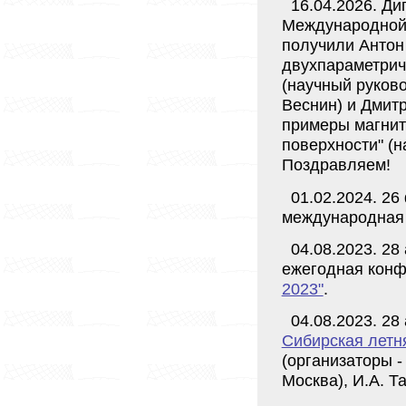
16.04.2026. Д
Международной
получили Антон
двухпараметрич
(научный руково
Веснин) и Дмит
примеры магнит
поверхности" (н
Поздравляем!
01.02.2024. 2
международная
04.08.2023. 28
ежегодная кон
2023"
.
04.08.2023. 28
Сибирская летня
(организаторы -
Москва), И.А. Т