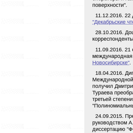
поверхности".
11.12.2016. 2
"Декабрьские чт
28.10.2016. Д
корреспонденты
11.09.2016. 21
международная
Новосибирске"
.
18.04.2016. Ди
Международной
получил Дмитри
Тураева преобр
третьей степени
"Полиномиальны
24.09.2015. П
руководством А
диссертацию "