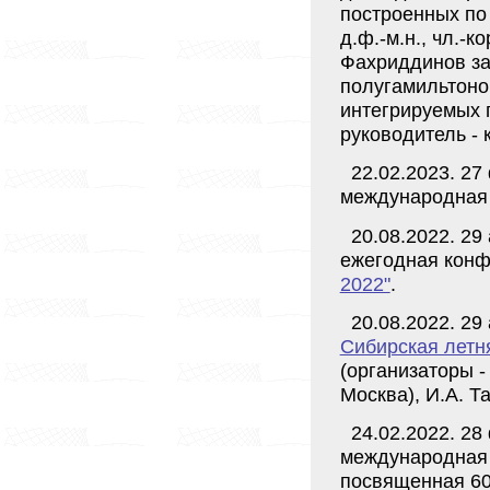
построенных по 
д.ф.-м.н., чл.-
Фахриддинов за
полугамильтоно
интегрируемых г
руководитель - 
22.02.2023. 2
международная
20.08.2022. 29
ежегодная кон
2022"
.
20.08.2022. 29
Сибирская летня
(организаторы -
Москва), И.А. Т
24.02.2022. 2
международная
посвященная 60