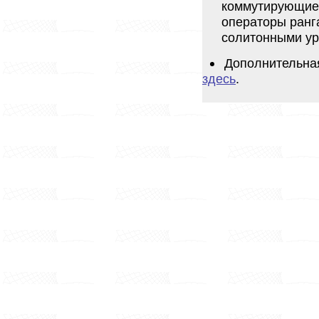
коммутирующие
операторы ранг
солитонными ур
Дополнительна
здесь
.