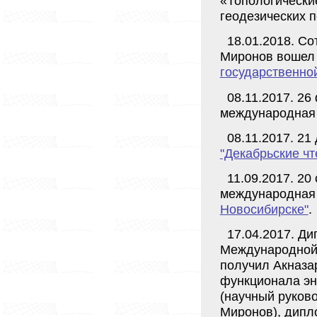
«Топологически
геодезических п
18.01.2018. С
Миронов вошел 
государственно
08.11.2017. 26
международная
08.11.2017. 2
"Декабрьские чт
11.09.2017. 20
международная
Новосибирске"
.
17.04.2017. Ди
Международной
получил Акназа
функционала эн
(научный руковод
Миронов), дипл