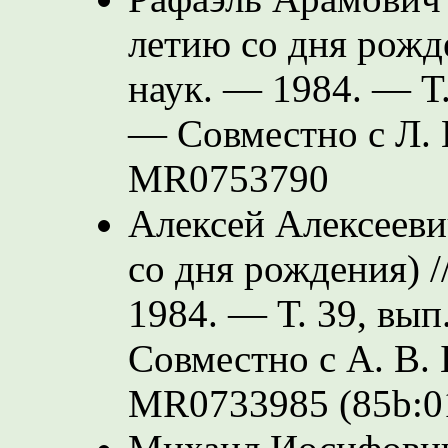
летию со дня рожде
наук. — 1984. — Т.
— Совместно с Л. 
MR0753790
Алексей Алексееви
со дня рождения) /
1984. — Т. 39, вып
Совместно с А. В. 
MR0733985 (85b:0