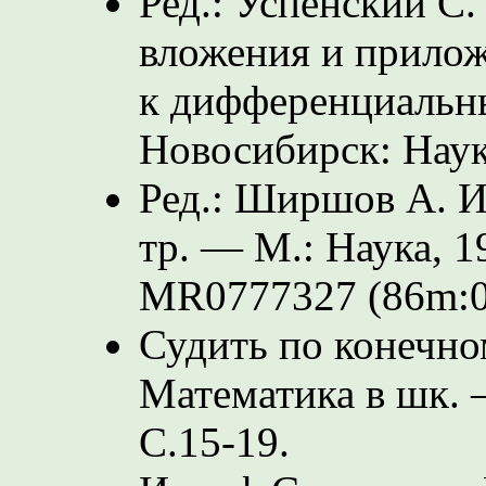
Ред.: Успенский С.
вложения и прило
к дифференциальн
Новосибирск: Наук
Ред.: Ширшов А. И
тр. — М.: Наука, 1
MR0777327 (86m:0
Судить по конечном
Математика в шк.
С.15-19.