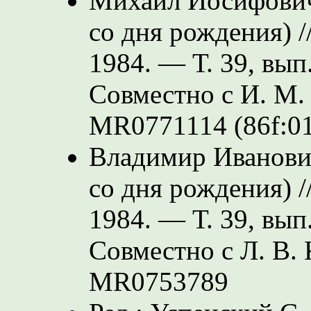
Михаил Иосифович
со дня рождения) /
1984. — Т. 39, вып
Совместно с И. М.
MR0771114 (86f:0
Владимир Иванови
со дня рождения) /
1984. — Т. 39, вып
Совместно с Л. В.
MR0753789