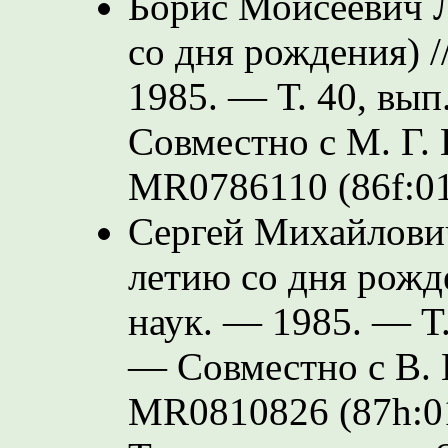
Борис Моисеевич Л
со дня рождения) /
1985. — Т. 40, вып
Совместно с М. Г.
MR0786110 (86f:0
Сергей Михайлович
летию со дня рожде
наук. — 1985. — Т.
— Совместно с В. 
MR0810826 (87h:0