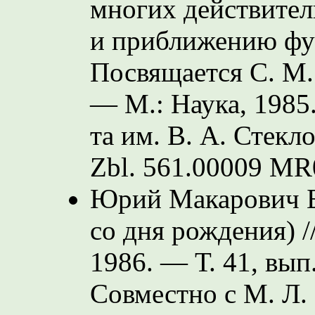
многих действите
и приближению фун
Посвящается С. М.
— М.: Наука, 1985.
та им. В. А. Стекло
Zbl. 561.00009
MR0
Юрий Макарович Б
со дня рождения) /
1986. — Т. 41, вып
Совместно с М. Л.