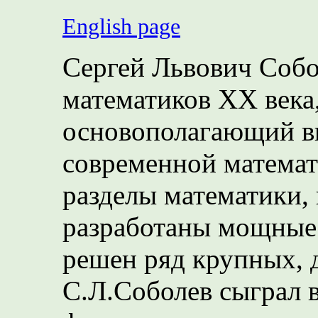
English page
Сергей Львович Собо
математиков XX века
основополагающий вк
современной математ
разделы математики,
разработаны мощные 
решен ряд крупных, 
С.Л.Соболев сыграл 