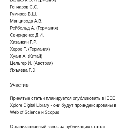
Гончаров С.С.
Гумиров В.Ш.
Манцивода А.В.
Рейбольд А. (Германия)
Свириденко Д.И.
Хазанкин Г.Р.
Херре Г. (Германия)
Хуанг А. (Китай)
Цельгер Й. (Австрия)
Яхъяева Г.Э.
Участие
Принятые статьи планируется опубликовать в IEEE
Xplore Digital Library - они будут проиндексированы в
Web of Science и Scopus.
Организационный взнос за публикацию статьи