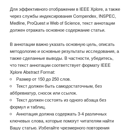
Для эффективного отображении в IEEE Xplore, а также
через службы индексирования Compendex, INSPEC,
Medline, ProQuest и Web of Science, текст аннотации
должен отражать основное содержание статьи.
В аннотации важно указать основную цель, описать
методологию и основные результаты исследования, а
также сделанные выводы. В частности, убедитесь,
что текст аннотации соответствует формату IEEE
Xplore Abstract Format:
Размер от 150 до 250 слов.
Текст должен быть самодостаточным, без
аббревиатур, сносок или ссылок.
Текст должен состоять из одного абзаца без
формул и таблиц.
Аннотация должна содержать 3-4 различных
ключевых cлова, которые помогут читателям найти
Вашу статью. Избегайте чрезмерного повторения