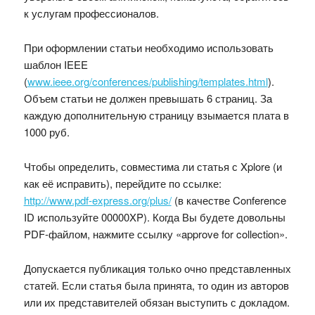
к услугам профессионалов.
При оформлении статьи необходимо использовать
шаблон IEEE
(
www.ieee.org/conferences/publishing/templates.html
).
Объем статьи не должен превышать 6 страниц. За
каждую дополнительную страницу взымается плата в
1000 руб.
Чтобы определить, совместима ли статья с Xplore (и
как её исправить), перейдите по ссылке:
http://www.pdf-express.org/plus/
(в качестве Conference
ID используйте 00000XP). Когда Вы будете довольны
PDF-файлом, нажмите ссылку «approve for collection».
Допускается публикация только очно представленных
статей. Если статья была принята, то один из авторов
или их представителей обязан выступить с докладом.