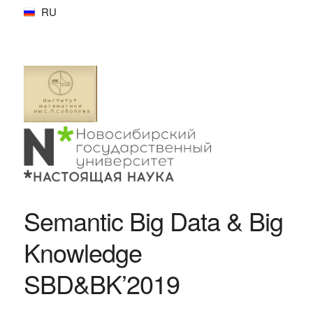
RU
Semantic Big Data & Big
Knowledge
SBD&BK’2019