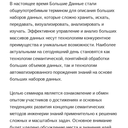
В настоящее время Большие Данные стали
общеупотребимым термином для описания больших
наборов данных, которые сложно хранить, искать,
передавать, визуализировать, анализировать и
изучать. Эффективное управление и анализ больших
массивов данных несут технологиям конкурентное
преимущества и уникальные возможности. Наиболее
актуальными на сегодняшний день становятся как
технологии семантической, понятийной обработки
больших объемов данных, так и технологии
автоматизированного порождения знаний на основе
больших наборов данных.
Целью семинара является ознакомление и обмен
опытом участников о достижениях и основных
тенденциях развития концепции семантических
методов инженерии знаний применительно к решению
сложных и масштабных задач. Основное внимание
будет уделено обсуждению места и значения идей,