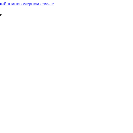
ний в многомерном случае
se