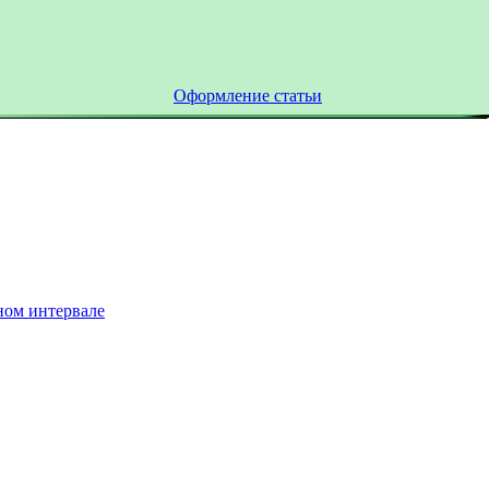
Оформление статьи
ном интервале