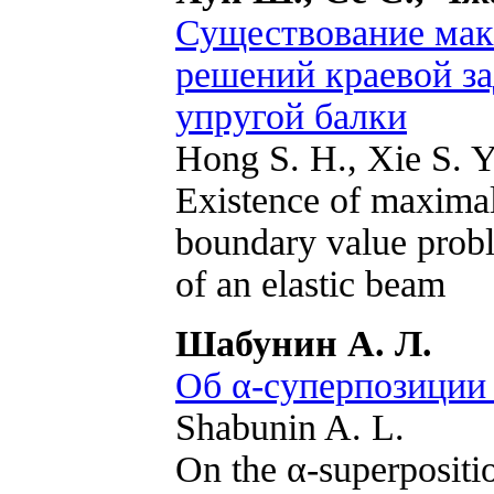
Существование мак
решений краевой за
упругой балки
Hong S. H., Xie S. Y
Existence of maximal
boundary value probl
of an elastic beam
Шабунин А. Л.
Об α-суперпозици
Shabunin A. L.
On the α-superpositi