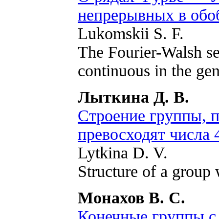
непрерывных в обо
Lukomskii S. F.
The Fourier-Walsh ser
continuous in the gen
Лыткина Д. В.
Строение группы, п
превосходят числа 
Lytkina D. V.
Structure of a group 
Монахов В. С.
Конечные группы с