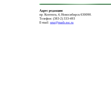
Адрес редакции
:
пр. Коптюга, 4, Новосибирск 630090.
Телефон: (383-2) 333-493
E-mail:
smz@math.nsc.ru