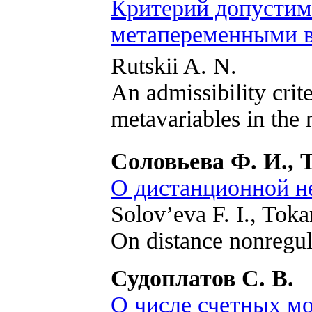
Критерий допустим
метапеременными в
Rutskii A. N.
An admissibility crit
metavariables in the
Соловьева Ф. И., 
О дистанционной н
Solov’eva F. I., Tok
On distance nonregul
Судоплатов С. В.
О числе счетных мо