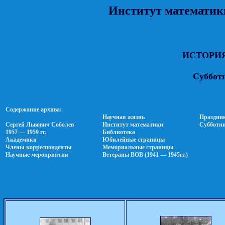
Институт математики
ИСТОРИЯ
Суббот
Содержание архива:
Научная жизнь
Праздни
Сергей Львович Соболев
Институт математики
Субботн
1957 — 1959 гг.
Библиотека
Академики
Юбилейные страницы
Члены-корреспонденты
Мемориальные страницы
Научные мероприятия
Ветераны ВОВ (1941 — 1945гг.)