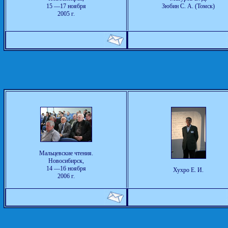
15 —17 ноября
Зюбин С. А. (Томск)
2005 г.
Мальцевские чтения.
Новосибирск,
14 —16 ноября
Хухро Е. И.
2006 г.