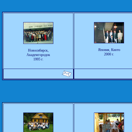
Япония, Киото
Новосибирск,
2000 г.
Академгородок
1995 г.