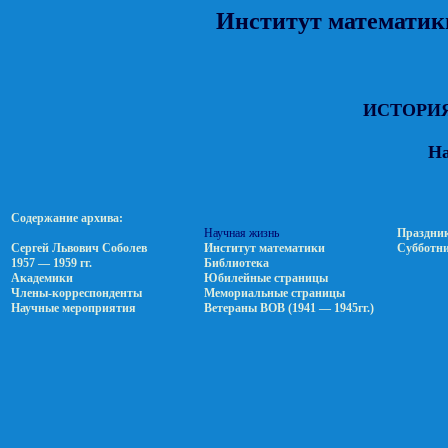
Институт математики
ИСТОРИЯ
На
Содержание архива:
Научная жизнь
Праздни
Сергей Львович Соболев
Институт математики
Субботн
1957 — 1959 гг.
Библиотека
Академики
Юбилейные страницы
Члены-корреспонденты
Мемориальные страницы
Научные мероприятия
Ветераны ВОВ (1941 — 1945гг.)