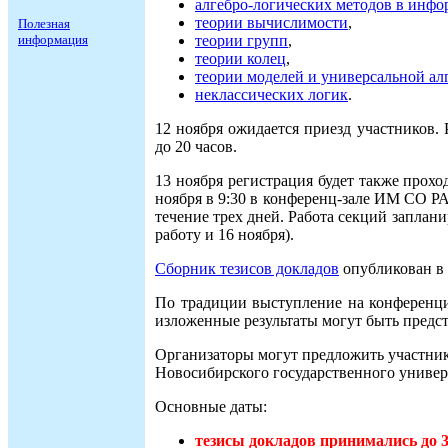
алгебро-логических методов в инф
теории вычислимости
,
Полезная
теории групп
,
информация
теории колец
,
теории моделей и универсальной ал
неклассических логик
.
12 ноября ожидается приезд участников.
до 20 часов.
13 ноября регистрация будет также прохо
ноября в 9:30 в конференц-зале ИМ СО РА
течение трех дней. Работа секций заплани
работу и 16 ноября).
Сборник тезисов докладов
опубликован в 
По традиции выступление на конференции
изложенные результаты могут быть предс
Организаторы могут предложить участн
Новосибирского государственного универ
Основные даты:
тезисы докладов принимались до 3