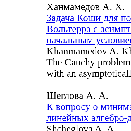
Ханмамедов А. Х.
Задача Коши для п
Вольтерра с асимп
начальным условие
Khanmamedov A. K
The Cauchy problem f
with an asymptoticall
Щеглова А. А.
К вопросу о миним
линейных алгебро-
Shcheglova A. A.