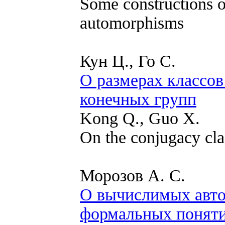
Some constructions o
automorphisms
Кун Ц., Го С.
О размерах классо
конечных групп
Kong Q., Guo X.
On the conjugacy clas
Морозов А. С.
О вычислимых авто
формальных понят