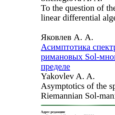
To the question of t
linear differential al
Яковлев А. А.
Асимптотика спектр
римановых Sol-мно
пределе
Yakovlev A. A.
Asymptotics of the s
Riemannian Sol-manif
Адрес редакции
: