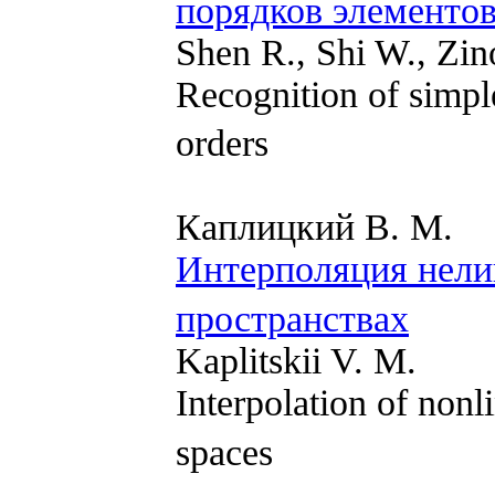
порядков элементо
Shen R., Shi W., Zi
Recognition of simp
orders
Каплицкий В. М.
Интерполяция нели
пространствах
Kaplitskii V. M.
Interpolation of nonl
spaces