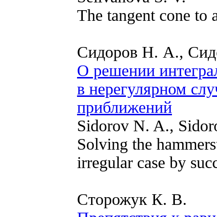
The tangent cone to a
Сидоров Н. А., Сид
О решении интегра
в нерегулярном сл
приближений
Sidorov N. A., Sidor
Solving the hammerste
irregular case by su
Сторожук К. В.