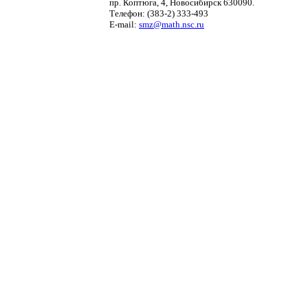
пр. Коптюга, 4, Новосибирск 630090.
Телефон: (383-2) 333-493
E-mail:
smz@math.nsc.ru