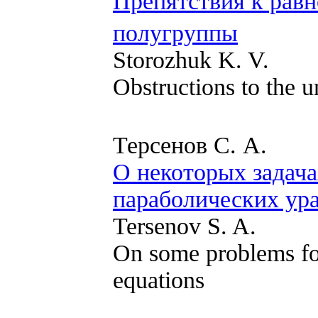
Препятствия к рав
полугруппы
Storozhuk K. V.
Obstructions to the u
Терсенов С. А.
О некоторых задача
параболических ур
Tersenov S. A.
On some problems fo
equations