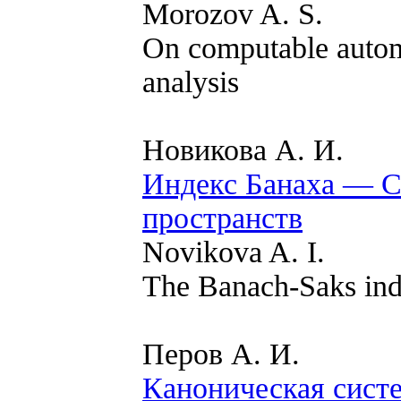
Morozov A. S.
On computable autom
analysis
Новикова А. И.
Индекс Банаха — С
пространств
Novikova A. I.
The Banach-Saks ind
Перов А. И.
Каноническая сист