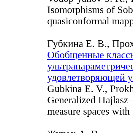
Isomorphisms of Sob
quasiconformal mapp
Губкина Е. В., Про
Обобщенные классы
ультрапараметричес
удовлетворяющей у
Gubkina E. V., Prok
Generalized Hajlasz–
measure spaces with 