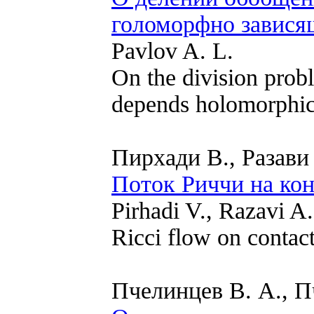
голоморфно зависящ
Pavlov A. L.
On the division probl
depends holomorphic
Пирхади В., Разави
Поток Риччи на ко
Pirhadi V., Razavi A.
Ricci flow on contac
Пчелинцев В. А., П