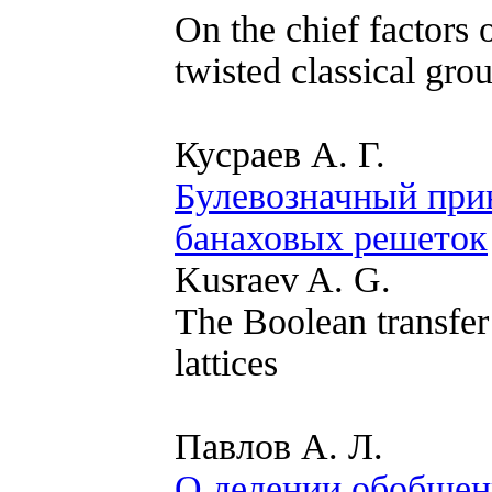
On the chief factors
twisted classical gro
Кусраев А. Г.
Булевозначный при
банаховых решеток
Kusraev A. G.
The Boolean transfer 
lattices
Павлов А. Л.
О делении обобщен