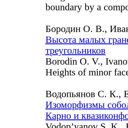
boundary by a compo
Бородин О. В., Ива
Высота малых гране
треугольников
Borodin O. V., Ivano
Heights of minor face
Водопьянов С. К., 
Изоморфизмы собол
Карно и квазиконф
Vodop’yanov S. K., 