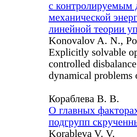
с контролируемым 
механической энерг
линейной теории у
Konovalov A. N., Po
Explicitly solvable o
controlled disbalance
dynamical problems of
Кораблева В. В.
О главных фактора
подгрупп скрученн
Korableva V. V.