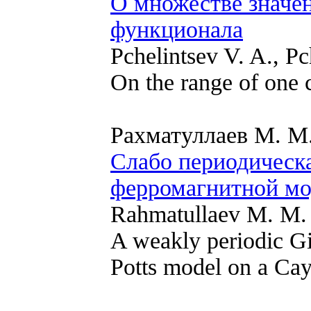
О множестве значе
функционала
Pchelintsev V. A., Pc
On the range of one 
Рахматуллаев М. М
Слабо периодическа
ферромагнитной мо
Rahmatullaev M. M.
A weakly periodic Gi
Potts model on a Cay