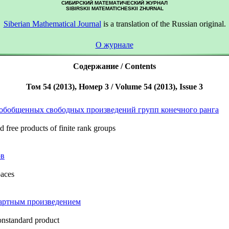
СИБИРСКИЙ МАТЕМАТИЧЕСКИЙ ЖУРНАЛ
SIBIRSKII MATEMATICHESKII ZHURNAL
Siberian Mathematical Journal
is a translation of the Russian original.
О журнале
Содержание / Contents
Том 54 (2013), Номер 3 / Volume 54 (2013), Issue 3
обобщенных свободных произведений групп конечного ранга
ed free products of finite rank groups
ов
paces
дартным произведением
onstandard product