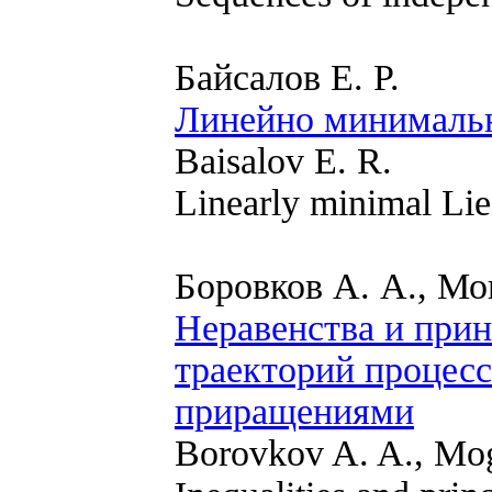
Байсалов Е. Р.
Линейно минималь
Baisalov E. R.
Linearly minimal Lie
Боровков А. А., Мо
Неравенства и при
траекторий процес
приращениями
Borovkov A. A., Mog