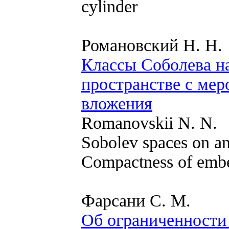
cylinder
Романовский Н. Н.
Классы Соболева н
пространстве с мер
вложения
Romanovskii N. N.
Sobolev spaces on an
Compactness of emb
Фарсани С. М.
Об ограниченности