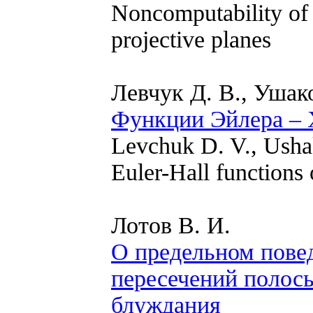
Noncomputability of 
projective planes
Левчук Д. В., Уша
Функции Эйлера – 
Levchuk D. V., Usha
Euler-Hall functions
Лотов В. И.
О предельном пове
пересечений полос
блуждания