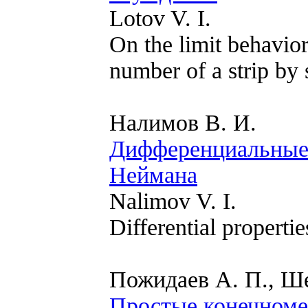
Lotov V. I.
On the limit behavior 
number of a strip by
Налимов В. И.
Дифференциальные 
Неймана
Nalimov V. I.
Differential properti
Пожидаев А. П., Ше
Простые конечном