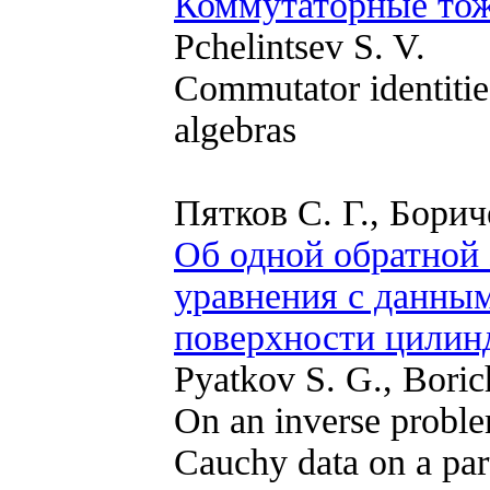
Коммутаторные тожд
Pchelintsev S. V.
Commutator identitie
algebras
Пятков С. Г., Борич
Об одной обратной 
уравнения с данны
поверхности цилин
Pyatkov S. G., Bori
On an inverse proble
Cauchy data on a part