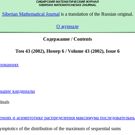
СИБИРСКИЙ МАТЕМАТИЧЕСКИЙ ЖУРНАЛ
SIBIRSKII MATEMATICHESKII ZHURNAL
Siberian Mathematical Journal
is a translation of the Russian original.
О журнале
Содержание / Contents
Том 43 (2002), Номер 6 / Volume 43 (2002), Issue 6
ированиях
ольшие кардиналы
dinals
ениях и асимптотике распределения максимума последовательн
ymptotics of the distribution of the maximum of sequential sums