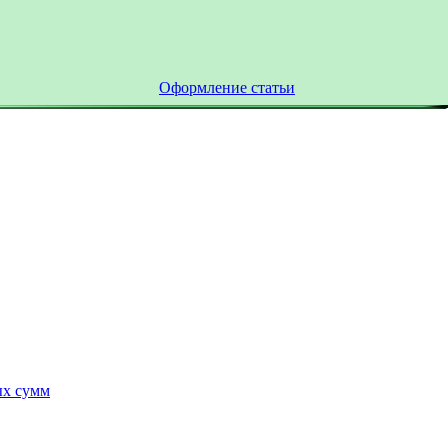
Оформление статьи
ых сумм