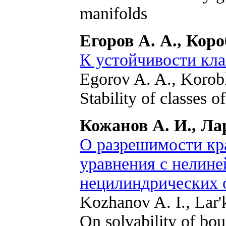
manifolds
Егоров А. А., Коро
К устойчивости кл
Egorov A. A., Korob
Stability of classes 
Кожанов А. И., Ла
О разрешимости кра
уравнения с нелине
нецилиндрических 
Kozhanov A. I., Lar'
On solvability of bo