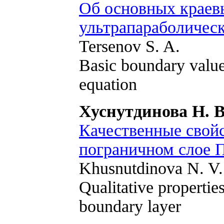
Об основных краевы
ультрапараболическ
Tersenov S. A.
Basic boundary value
equation
Хуснутдинова Н. В
Качественные свой
пограничном слое 
Khusnutdinova N. V.
Qualitative properties
boundary layer