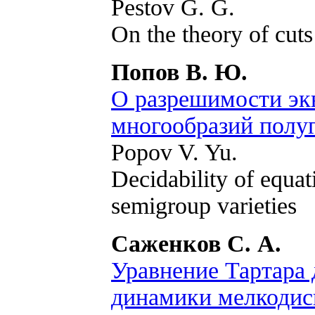
Pestov G. G.
On the theory of cuts
Попов В. Ю.
О разрешимости эк
многообразий полу
Popov V. Yu.
Decidability of equat
semigroup varieties
Саженков С. А.
Уравнение Тартара 
динамики мелкодис