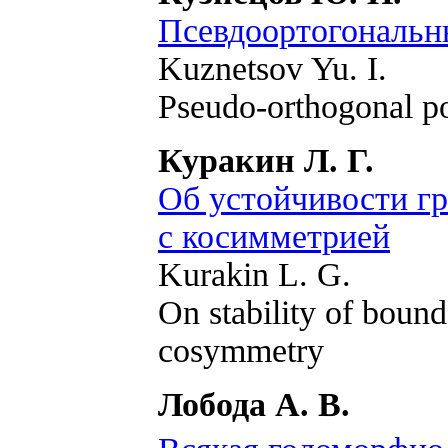
Псевдоортогональн
Kuznetsov Yu. I.
Pseudo-orthogonal p
Куракин Л. Г.
Об устойчивости гр
с косимметрией
Kurakin L. G.
On stability of bound
cosymmetry
Лобода А. В.