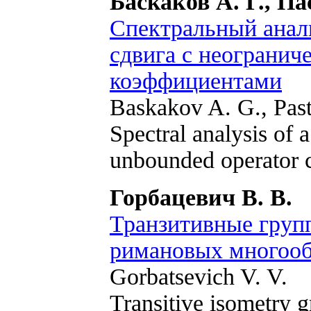
Баскаков А. Г., Па
Спектральный анал
сдвига с неограни
коэффициентами
Baskakov A. G., Past
Spectral analysis of 
unbounded operator c
Горбацевич В. В.
Транзитивные груп
римановых многооб
Gorbatsevich V. V.
Transitive isometry 