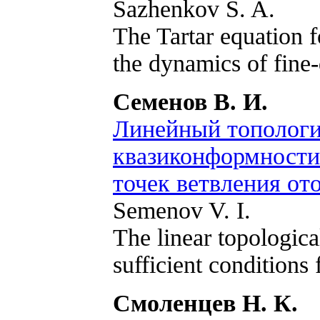
Sazhenkov S. A.
The Tartar equation 
the dynamics of fine-
Семенов В. И.
Линейный топологи
квазиконформности
точек ветвления от
Semenov V. I.
The linear topologica
sufficient conditions
Смоленцев Н. К.