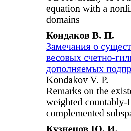
equation with a nonli
domains
Кондаков В. П.
Замечания о сущест
весовых счетно-гил
дополняемых подпр
Kondakov V. P.
Remarks on the exist
weighted countably-H
complemented subsp
Кузнецов Ю. И.