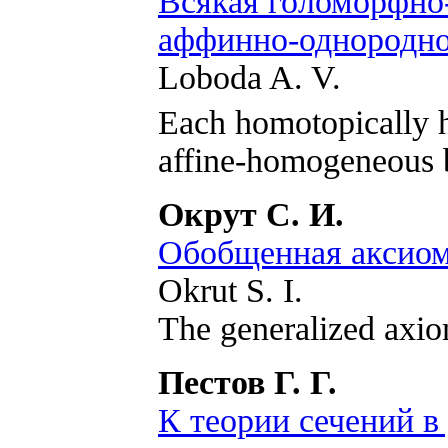
Всякая голоморфно
аффинно-однородно
Loboda A. V.
Each homotopically 
affine-homogeneous 
Окрут С. И.
Обобщенная аксиом
Okrut S. I.
The generalized axio
Пестов Г. Г.
К теории сечений в