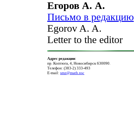
Егоров А. А.
Письмо в редакцию
Egorov A. A.
Letter to the editor
Адрес редакции
:
пр. Коптюга, 4, Новосибирск 630090.
Телефон: (383-2) 333-493
E-mail:
smz@math.nsc