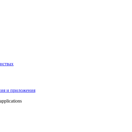
нствах
ния и приложения
applications