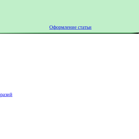
Оформление статьи
бразий