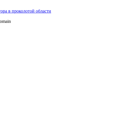
ора в проколотой области
domain