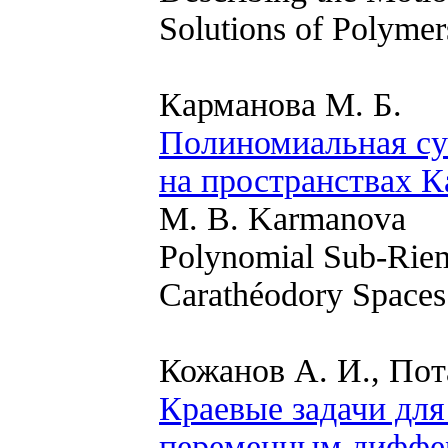
Solutions of Polymer
Карманова М. Б.
Полиномиальная с
на пространствах 
M. B. Karmanova
Polynomial Sub-Riema
Carathéodory Spaces
Кожанов А. И., Пот
Краевые задачи дл
переменным диффе