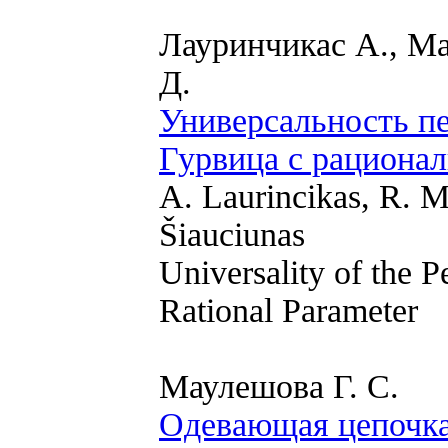
Лауринчикас А., Ма
Д.
Универсальность п
Гурвица с рациона
A. Laurincikas, R. M
Šiauciunas
Universality of the 
Rational Parameter
Маулешова Г. С.
Одевающая цепочка