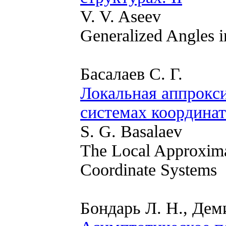
V. V. Aseev
Generalized Angles i
Басалаев С. Г.
Локальная аппрокс
системах координат
S. G. Basalaev
The Local Approxima
Coordinate Systems
Бондарь Л. Н., Дем