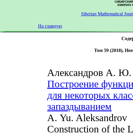
СИБИРСКИЙ
SIBIRSKII
Siberian Mathematical Jour
На главную
Содер
Том 59 (2018), Ном
Александров А. Ю.
Построение функци
для некоторых клас
запаздыванием
A. Yu. Aleksandrov
Construction of the 